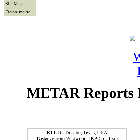
Site Map
Tietota meistä
METAR Reports F
KLUD - Decatur, Texas, USA
Distance from Wildwood: IKA 5mi, 8km