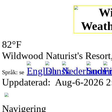
82°F
Wildwood Naturist's Resor
Språk: se
Uppdaterad
:
Aug-6-2026 2
Navigering