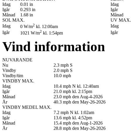
Idag
0.01 in
Idag
Igår
0.293 in
Igår
Månad
1.68 in
Månad
SOL MAX.
UV MAX.
2
Idag
Idag
0 W/m
kl. 12:00am
2
Igår
Igår
1021 W/m
kl. 1:54pm
Vind information
NUVARANDE
Nu
2.3 mph S
Vindby
2.0 mph S
Vindby/tim
10.0 mph
VINDBY MAX.
Idag
10.4 mph N kl. 12:40am
Igår
21.0 mph kl. 2:15pm
Månad
23.0 mph den Aug-4-2026
År
40.3 mph den May-26-2026
VINDBY MEDEL MAX.
Idag
7.2 mph N kl. 1:02am
Igår
13.6 mph kl. 4:52pm
Månad
15.4 mph den Aug-1-2026
År
28.8 mph den May-26-2026